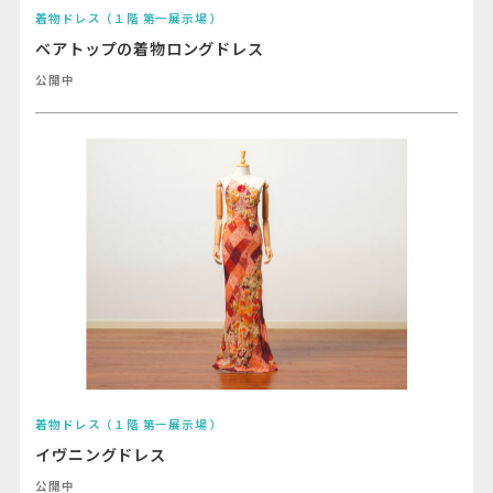
着物ドレス（１階 第一展示場 ）
ベアトップの着物ロングドレス
公開中
着物ドレス（１階 第一展示場 ）
イヴニングドレス
公開中