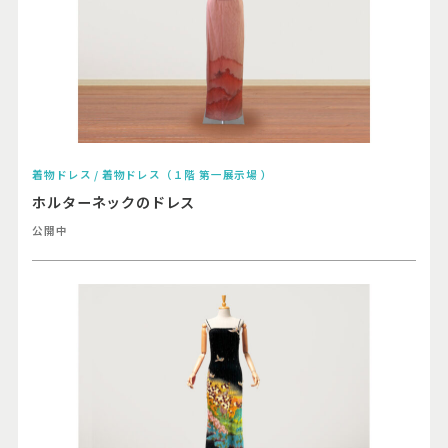
着物ドレス / 着物ドレス（１階 第一展示場 ）
ホルターネックのドレス
公開中