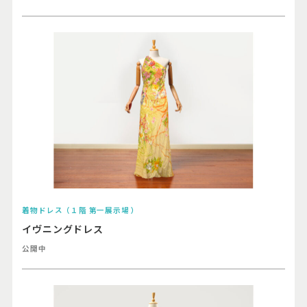
着物ドレス（１階 第一展示場 ）
イヴニングドレス
公開中