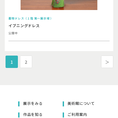
着物ドレス（１階 第一展示場 ）
イブニングドレス
公開中
1
2
＞
展示をみる
美術館について
作品を知る
ご利用案内