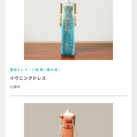
着物ドレス（１階 第一展示場 ）
イヴニングドレス
公開中