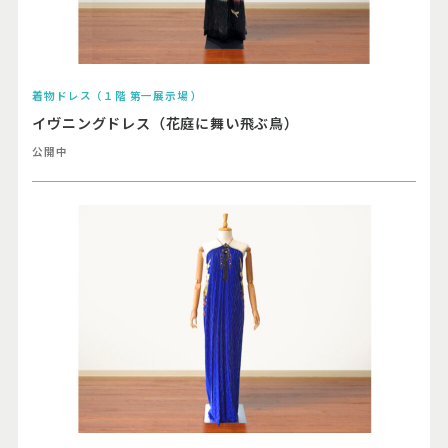
着物ドレス（１階 第一展示場 ）
イヴニングドレス（花庭に舞い飛ぶ鳥）
公開中