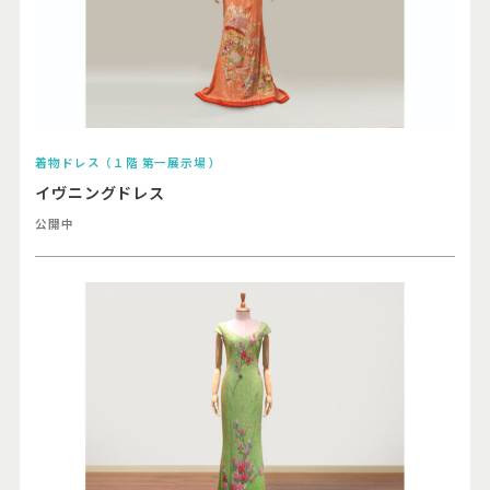
着物ドレス（１階 第一展示場 ）
イヴニングドレス
公開中