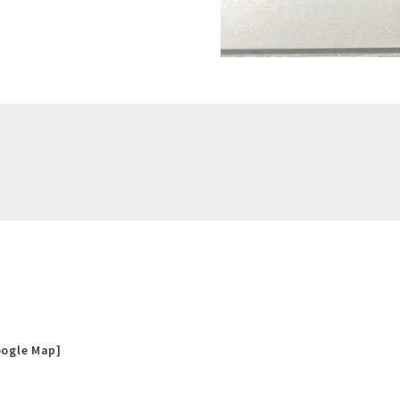
ogle Map
]