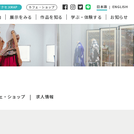
日本語
ENGLISH
アクセスMAP
カフェ・ショップ
内
展示をみる
作品を知る
学ぶ・体験する
お知らせ
ェ・ショップ
求人情報