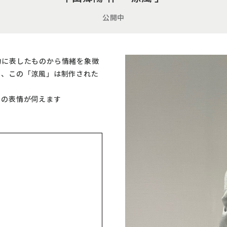
公開中
的に表したものから情緒を象徴
に、この「涼風」は制作された
形の表情が伺えます