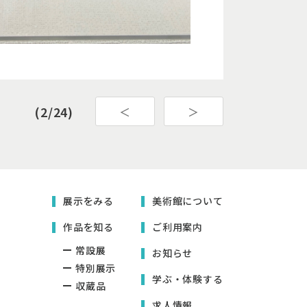
(2/24)
＜
＞
展示をみる
美術館について
作品を知る
ご利用案内
常設展
お知らせ
特別展示
学ぶ・体験する
収蔵品
求人情報