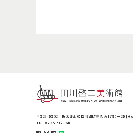
〒325-0302 栃木県那須郡那須町高久丙1790－20 [
Go
TEL
0287-73-8840