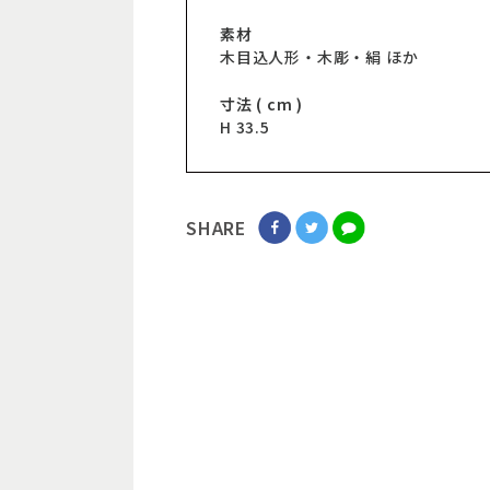
素材
木目込人形・木彫・絹 ほか
寸法 ( cm )
H 33.5
SHARE