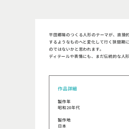
平田郷陽のつくる人形のテーマが、直接
するようなものへと変化して行く狭間期
のではないかと思われます。
ディテールや表情にも、まだ伝統的な人
作品詳細
製作年
昭和20年代
製作地
日本